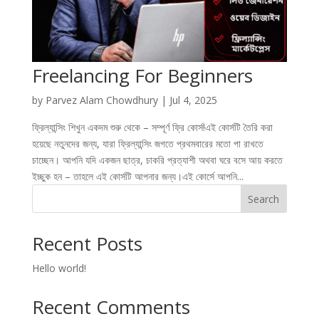
Freelancing For Beginners
by
Parvez Alam Chowdhury
|
Jul 4, 2025
ফ্রিল্যান্সিং শিখুন একদম শুরু থেকে – সম্পূর্ণ ফ্রি কোর্স!এই কোর্সটি তৈরি করা
হয়েছে নতুনদের জন্য, যারা ফ্রিল্যান্সিং জগতে প্রথমবারের মতো পা রাখতে
চাচ্ছেন। আপনি যদি একজন ছাত্র, চাকরি প্রত্যাশী অথবা ঘরে বসে আয় করতে
ইচ্ছুক হন – তাহলে এই কোর্সটি আপনার জন্য।এই কোর্সে আপনি...
Search
Recent Posts
Hello world!
Recent Comments